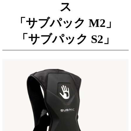
ス
「サブパック M2」
「サブパック S2」