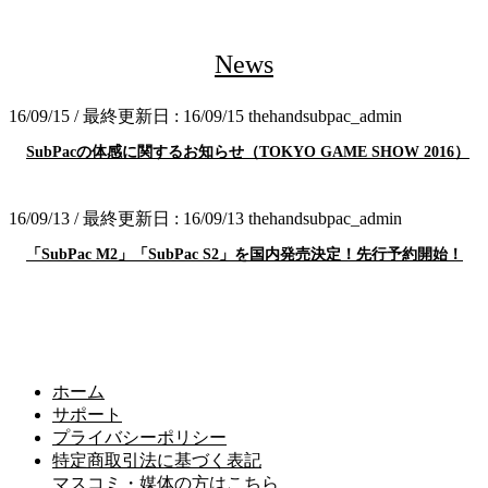
News
16/09/15
/ 最終更新日 :
16/09/15
thehandsubpac_admin
SubPacの体感に関するお知らせ（TOKYO GAME SHOW 2016）
16/09/13
/ 最終更新日 :
16/09/13
thehandsubpac_admin
「SubPac M2」「SubPac S2」を国内発売決定！先行予約開始！
ホーム
サポート
プライバシーポリシー
特定商取引法に基づく表記
マスコミ・媒体の方はこちら