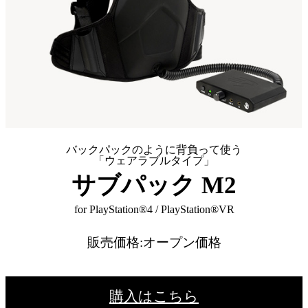
バックパックのように背負って使う
「ウェアラブルタイプ」
サブパック M2
for PlayStation®4 / PlayStation®VR
販売価格:オープン価格
購入はこちら